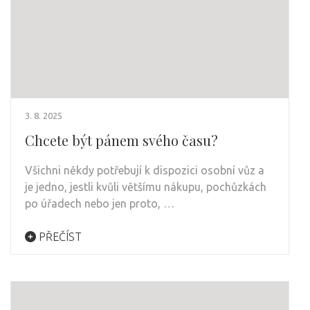
3. 8. 2025
Chcete být pánem svého času?
Všichni někdy potřebují k dispozici osobní vůz a
je jedno, jestli kvůli většímu nákupu, pochůzkách
po úřadech nebo jen proto, …
PŘEČÍST