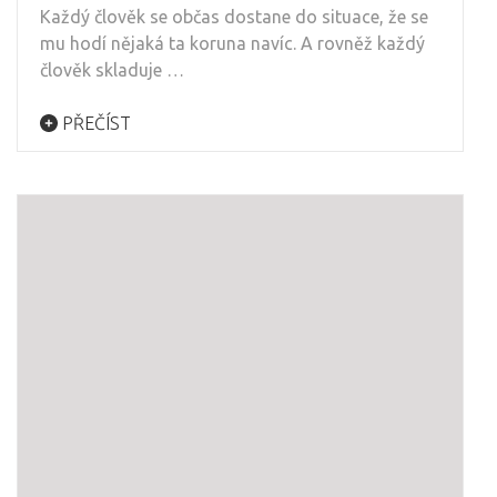
Každý člověk se občas dostane do situace, že se
mu hodí nějaká ta koruna navíc. A rovněž každý
člověk skladuje …
PŘEČÍST