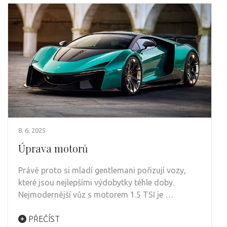
8. 6. 2025
Úprava motorů
Právě proto si mladí gentlemani pořizují vozy,
které jsou nejlepšími výdobytky téhle doby.
Nejmodernější vůz s motorem 1.5 TSI je …
PŘEČÍST