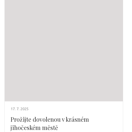
17. 7. 2025
Prožijte dovolenou v krásném
jihočeském městě