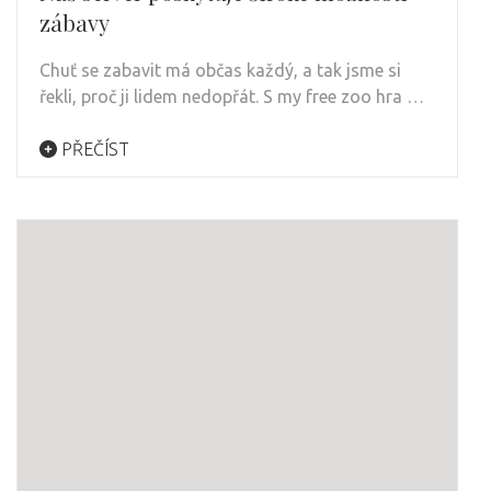
zábavy
Chuť se zabavit má občas každý, a tak jsme si
řekli, proč ji lidem nedopřát. S my free zoo hra …
PŘEČÍST