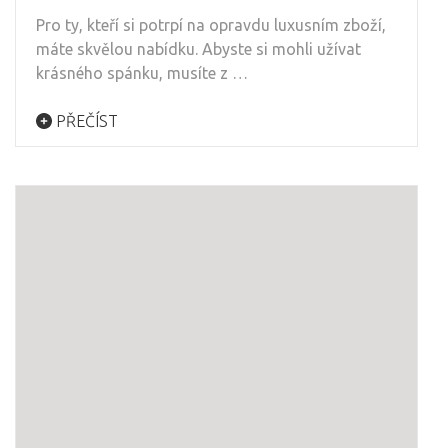
Pro ty, kteří si potrpí na opravdu luxusním zboží,
máte skvělou nabídku. Abyste si mohli užívat
krásného spánku, musíte z …
PŘEČÍST