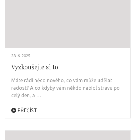
28. 6. 2025
Vyzkoušejte si to
Máte rádi něco nového, co vám může udělat
radost? A co kdyby vám někdo nabídl stravu po
celý den, a …
PŘEČÍST