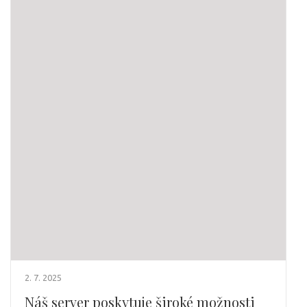
2. 7. 2025
Náš server poskytuje široké možnosti