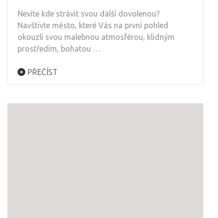
Nevíte kde strávit svou další dovolenou?
Navštivte město, které Vás na první pohled
okouzlí svou malebnou atmosférou, klidným
prostředím, bohatou …
PŘEČÍST