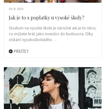
20. 8. 2022
Jak je to s poplatky u vysoké školy?
Studium na vysoké škole je náročné ale je to něco,
co můžete brát jako investici do budoucna. Díky
získání vysokoškolského …
PŘEČÍST