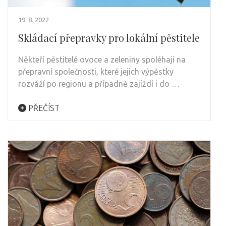
19. 8. 2022
Skládací přepravky pro lokální pěstitele
Někteří pěstitelé ovoce a zeleniny spoléhají na
přepravní společnosti, které jejich výpěstky
rozváží po regionu a případně zajíždí i do …
PŘEČÍST