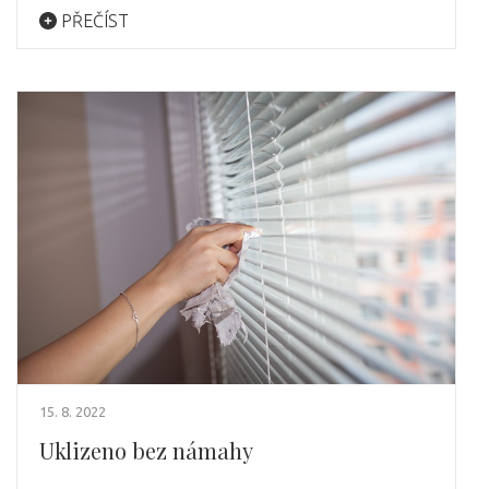
PŘEČÍST
15. 8. 2022
Uklizeno bez námahy