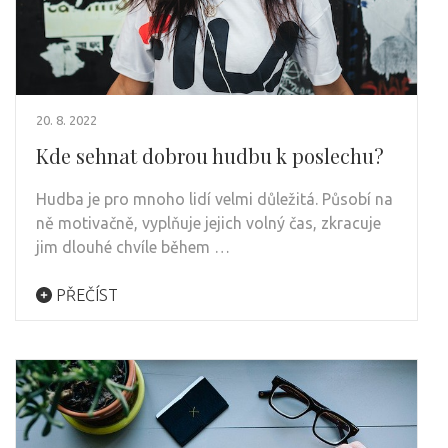
20. 8. 2022
Kde sehnat dobrou hudbu k poslechu?
Hudba je pro mnoho lidí velmi důležitá. Působí na
ně motivačně, vyplňuje jejich volný čas, zkracuje
jim dlouhé chvíle během …
PŘEČÍST