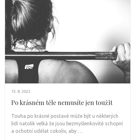
15. 8. 2022
Po krásném těle nemusíte jen toužit
Touha po krásné postavě může být u některých
lidí natolik velká že jsou bezmyšlenkovitě schopní
a ochotní udělat cokoliv, aby …