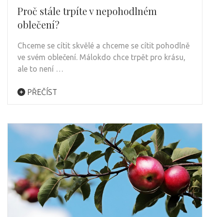
Proč stále trpíte v nepohodlném
oblečení?
Chceme se cítit skvělé a chceme se cítit pohodlně
ve svém oblečení. Málokdo chce trpět pro krásu,
ale to není …
PŘEČÍST