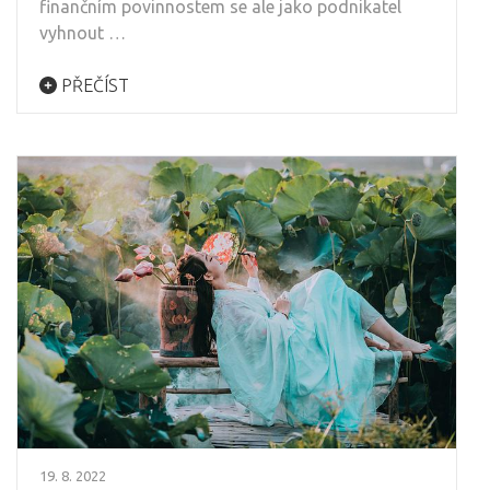
finančním povinnostem se ale jako podnikatel
vyhnout …
PŘEČÍST
19. 8. 2022