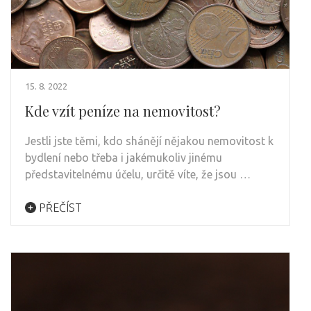
15. 8. 2022
Kde vzít peníze na nemovitost?
Jestli jste těmi, kdo shánějí nějakou nemovitost k
bydlení nebo třeba i jakémukoliv jinému
představitelnému účelu, určitě víte, že jsou …
PŘEČÍST