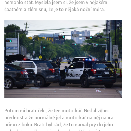
nemohlo stát. Myslela jsem si, že jsem v nějakém
špatném a zlém snu, že je to nějaká noční můra.
Potom mi bratr řekl, že ten motorkář. Nedal vůbec
přednost a že normálně jel a motorkář na něj napral
přímo z boku. Bratr byl rád, že to narval prý do jeho