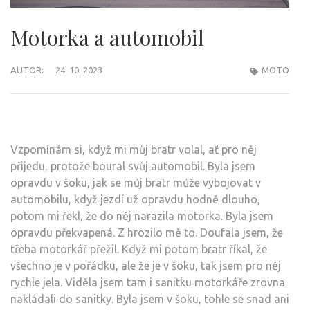
Motorka a automobil
AUTOR:
24. 10. 2023
MOTO
Vzpomínám si, když mi můj bratr volal, ať pro něj
přijedu, protože boural svůj automobil. Byla jsem
opravdu v šoku, jak se můj bratr může vybojovat v
automobilu, když jezdí už opravdu hodně dlouho,
potom mi řekl, že do něj narazila motorka. Byla jsem
opravdu překvapená. Z hrozilo mě to. Doufala jsem, že
třeba motorkář přežil. Když mi potom bratr říkal, že
všechno je v pořádku, ale že je v šoku, tak jsem pro něj
rychle jela. Viděla jsem tam i sanitku motorkáře zrovna
nakládali do sanitky. Byla jsem v šoku, tohle se snad ani