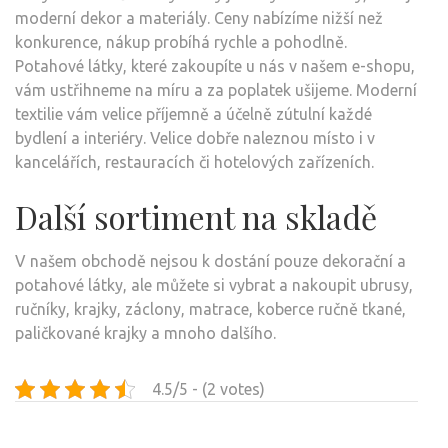
moderní dekor a materiály. Ceny nabízíme nižší než
konkurence, nákup probíhá rychle a pohodlně.
Potahové látky, které zakoupíte u nás v našem e-shopu,
vám ustřihneme na míru a za poplatek ušijeme. Moderní
textilie vám velice příjemně a účelně zútulní každé
bydlení a interiéry. Velice dobře naleznou místo i v
kancelářích, restauracích či hotelových zařízeních.
Další sortiment na skladě
V našem obchodě nejsou k dostání pouze dekorační a
potahové látky
, ale můžete si vybrat a nakoupit ubrusy,
ručníky, krajky, záclony, matrace, koberce ručně tkané,
paličkované krajky a mnoho dalšího.
4.5/5 - (2 votes)