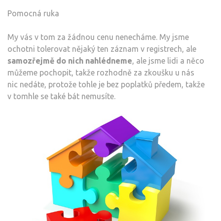
Pomocná ruka
My vás v tom za žádnou cenu nenecháme. My jsme
ochotni tolerovat nějaký ten záznam v registrech, ale
samozřejmě do nich nahlédneme
, ale jsme lidi a něco
můžeme pochopit, takže rozhodně za zkoušku u nás
nic nedáte, protože tohle je bez poplatků předem, takže
v tomhle se také bát nemusíte.