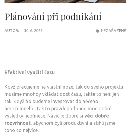
Plánování při podnikání
AUTOR:
30. 6. 2023
NEZAŘAZENÉ
Efektivní využití času
Když pracujeme na vlastní noze, tak do svého projektu
musíme mnohdy vkládat dost času, takže to není jen
tak. Když ho budeme investovat do něčeho
nerozumného, tak to pravděpodobně moc dobré
výsledky nepřinese. Navíc je dobré si
věci dobře
rozvrhnout
, abychom byli produktivní a stihli jsme
toho co nejvíce.