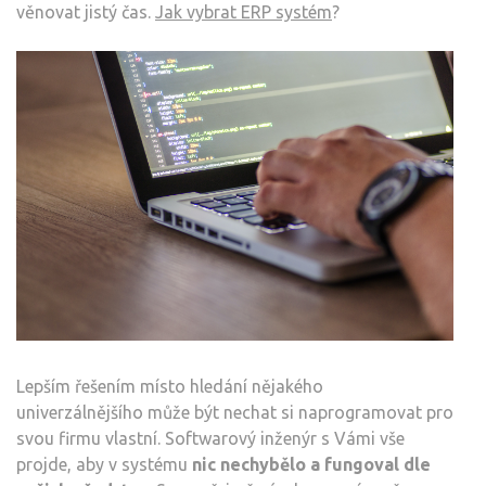
věnovat jistý čas.
Jak vybrat ERP systém
?
Lepším řešením místo hledání nějakého
univerzálnějšího může být nechat si naprogramovat pro
svou firmu vlastní. Softwarový inženýr s Vámi vše
projde, aby v systému
nic nechybělo a fungoval dle