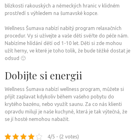
blízkosti rakouských a německých hranic v klidném
prostředí s výhledem na šumavské kopce.
Wellness Šumava nabízí nabitý program relaxačních
procedur. Vy si užívejte a vaše děti svěřte do péče nám.
Nabízíme hlídání dětí od 1-10 let. Děti si zde mohou
užít herny, ve které je toho tolik, že bude těžké dostat je
odsud 🙂
Dobijte si energii
Wellness Šumava
nabízí wellness program, můžete si
přijít zaplavat kdykoliv během vašeho pobytu do
krytého bazénu, nebo využít saunu. Za co nás klienti
opravdu milují je naše kuchyně, která je tak výtečná, že
se jí hosté nemohou nabažit.
4/5 - (2 votes)