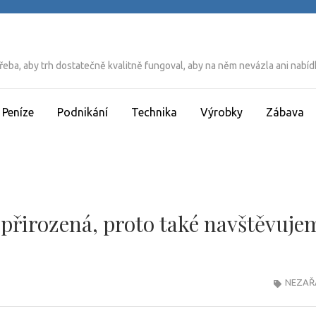
řeba, aby trh dostatečně kvalitně fungoval, aby na něm nevázla ani nabídk
Peníze
Podnikání
Technika
Výrobky
Zábava
 přirozená, proto také navštěvuje
NEZAŘ