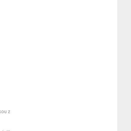
kou z