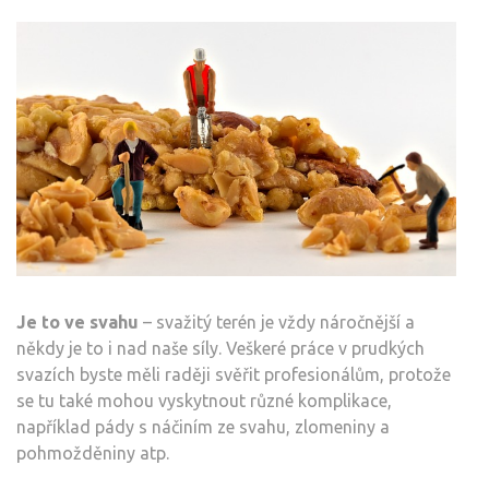
Je to ve svahu
– svažitý terén je vždy náročnější a
někdy je to i nad naše síly. Veškeré práce v prudkých
svazích byste měli raději svěřit profesionálům, protože
se tu také mohou vyskytnout různé komplikace,
například pády s náčiním ze svahu, zlomeniny a
pohmožděniny atp.