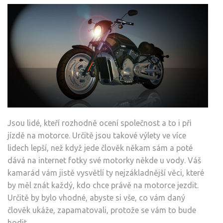
Jsou lidé, kteří rozhodně ocení společnost a to i při
jízdě na motorce. Určitě jsou takové výlety ve více
lidech lepší, než když jede člověk někam sám a poté
dává na internet fotky své motorky někde u vody.
Váš
kamarád vám jistě vysvětlí ty nejzákladnější věci, které
by měl znát každý, kdo chce právě na motorce jezdit.
Určitě by bylo vhodné, abyste si vše, co vám daný
člověk ukáže, zapamatovali, protože se vám to bude
hodit.