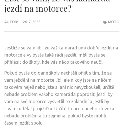
jezdí na motorce?
AUTOR:
26. 7. 2022
MOTO
Jestliže se vám líbí, že váš kamarád umí dobře jezdit na
motorce a vy byste také rádi jezdili, měli byste se
přihlásit do školy, kde vás něco takového naučí.
Pokud byste do dané školy nechtěli přijít s tím, že se
vám ježdění na motorce líbí, ale nikdy jste na něčem
takovém nejeli nebo jste si ani nic nevyzkoušeli, určitě
nebude problém vašeho kamaráda poprosit, jestli by
vám na své motorce vysvětlil to základní a jestli by
s vámi udělal projížďku. Určitě to pro daného člověka
nebude problém a to zejména, pokud byste mohli
časem jezdit spolu.