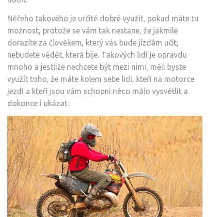
Něčeho takového je určitě dobré využít, pokud máte tu
možnost, protože se vám tak nestane, že jakmile
dorazíte za člověkem, který vás bude jízdám učit,
nebudete vědět, která bije. Takových lidí je opravdu
mnoho a jestliže nechcete být mezi nimi, měli byste
využít toho, že máte kolem sebe lidi, kteří na motorce
jezdí a kteří jsou vám schopni něco málo vysvětlit a
dokonce i ukázat.