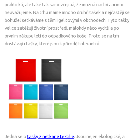
praktická, ale také tak samozřejmá, že možná nad ní ani moc
neuvažujeme. Na trhu máme mnoho druhů tašek a nejčastěji se
bohužel setkáváme s těmi igelitovými v obchodech. Tyto tašky
velice zatěžují životní prostředí, málokdy něco vydrží a po
prvním nákupu letí do odpadkového koše. Proto se na trh
dostávají i tašky, které jsou k přírodě tolerantní.
Jedná se o
tašky z netkané textilie
. Jsou nejen ekologické, a