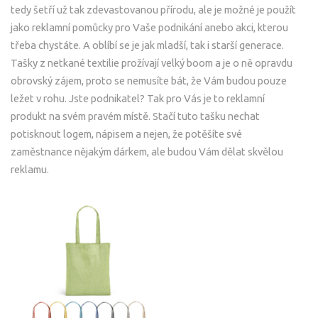
tedy šetří už tak zdevastovanou přírodu, ale je možné je použít
jako reklamní pomůcky pro Vaše podnikání anebo akci, kterou
třeba chystáte. A oblíbí se je jak mladší, tak i starší generace.
Tašky z netkané textilie prožívají velký boom a je o ně opravdu
obrovský zájem, proto se nemusíte bát, že Vám budou pouze
ležet v rohu. Jste podnikatel? Tak pro Vás je to reklamní
produkt na svém pravém místě. Stačí tuto tašku nechat
potisknout logem, nápisem a nejen, že potěšíte své
zaměstnance nějakým dárkem, ale budou Vám dělat skvělou
reklamu.