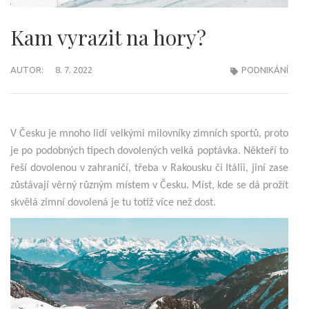
Kam vyrazit na hory?
AUTOR:
8. 7. 2022
PODNIKÁNÍ
V Česku je mnoho lidí velkými milovníky zimních sportů, proto
je po podobných tipech dovolených velká poptávka. Někteří to
řeší dovolenou v zahraničí, třeba v Rakousku či Itálii, jiní zase
zůstávají věrný různým místem v Česku. Míst, kde se dá prožít
skvělá zimní dovolená je tu totiž více než dost.