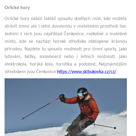
Orlické hory
Orlické hory nabízí taktéž spoustu skvělých míst, kde můžete
strávit zimní ale i letní dovolenou v malebném prostředí hor.
Jedním z nich jsou například Čenkovice, rozkošné a malebné
místo, kde se nachází horské středisko obklopené krásnou
přírodou. Najdete tu spoustu možností pro zimní sporty, jako
lyžování, běžky, snowboard nebo i letních možností, jako
elektrokola, horská kola, turistika a podobně. Nejznámějším
střediskem jsou Čenkovice
https://www.skibukovka.cz/cz/
.