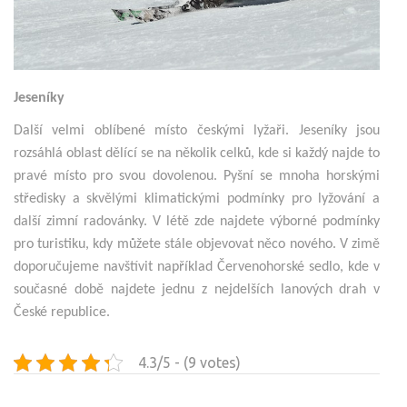
Jeseníky
Další velmi oblíbené místo českými lyžaři. Jeseníky jsou
rozsáhlá oblast dělící se na několik celků, kde si každý najde to
pravé místo pro svou dovolenou. Pyšní se mnoha horskými
středisky a skvělými klimatickými podmínky pro lyžování a
další zimní radovánky. V létě zde najdete výborné podmínky
pro turistiku, kdy můžete stále objevovat něco nového. V zimě
doporučujeme navštívit například Červenohorské sedlo, kde v
současné době najdete jednu z nejdelších lanových drah v
České republice.
4.3/5 - (9 votes)