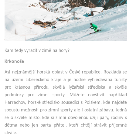
Kam tedy vyrazit v zimě na hory?
Krkonoše
Asi nejznámější horská oblast v České republice. Rozkládá se
na území Libereckého kraje a je hodně vyhledávána turisty
pro krásnou přírodu, skvělá lyžařská střediska a skvělé
podmínky pro zimní sporty. Můžete navštívit například
Harrachov, horské středisko sousedící s Polskem, kde najdete
spoustu možností pro zimní sporty ale i ostatní zábavu. Jedná
se o skvělé místo, kde si zimní dovolenou užijí páry, rodiny s
dětma nebo jen parta přátel, kteří chtějí strávit příjemné
chvíle.