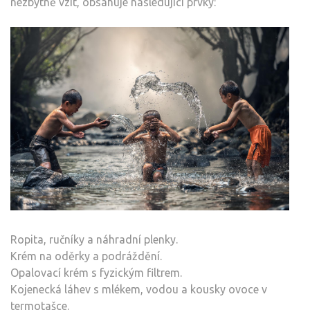
nezbytně vzít, obsahuje následující prvky:
Ropita, ručníky a náhradní plenky.
Krém na oděrky a podráždění.
Opalovací krém s fyzickým filtrem.
Kojenecká láhev s mlékem, vodou a kousky ovoce v
termotašce.