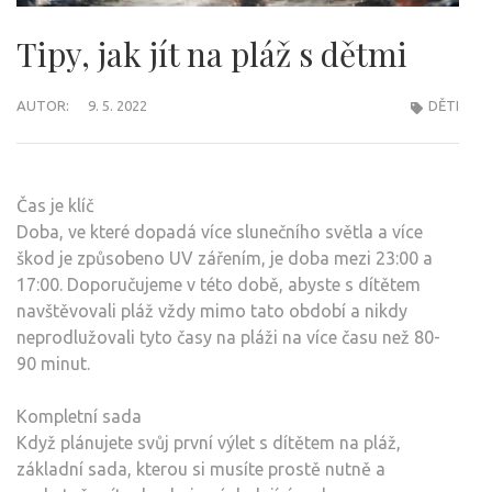
Tipy, jak jít na pláž s dětmi
AUTOR:
9. 5. 2022
DĚTI
Čas je klíč
Doba, ve které dopadá více slunečního světla a více
škod je způsobeno UV zářením, je doba mezi 23:00 a
17:00. Doporučujeme v této době, abyste s dítětem
navštěvovali pláž vždy mimo tato období a nikdy
neprodlužovali tyto časy na pláži na více času než 80-
90 minut.
Kompletní sada
Když plánujete svůj první výlet s dítětem na pláž,
základní sada, kterou si musíte prostě nutně a